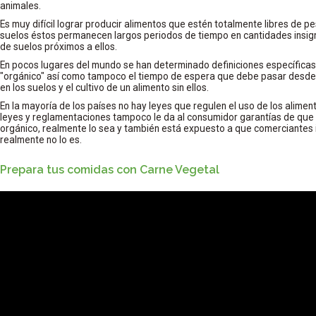
animales.
Es muy difícil lograr producir alimentos que estén totalmente libres de pe
suelos éstos permanecen largos periodos de tiempo en cantidades insig
de suelos próximos a ellos.
En pocos lugares del mundo se han determinado definiciones específicas 
"orgánico" así como tampoco el tiempo de espera que debe pasar desde l
en los suelos y el cultivo de un alimento sin ellos.
En la mayoría de los países no hay leyes que regulen el uso de los alime
leyes y reglamentaciones tampoco le da al consumidor garantías de que
orgánico, realmente lo sea y también está expuesto a que comerciantes
realmente no lo es.
Prepara tus comidas con Carne Vegetal