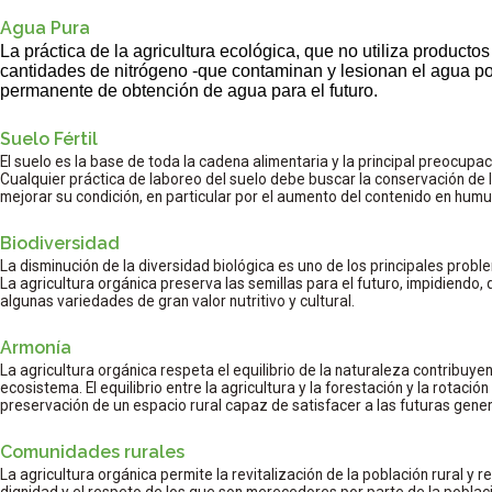
Agua Pura
La práctica de la agricultura ecológica, que no utiliza producto
cantidades de nitrógeno -que contaminan y lesionan el agua po
permanente de obtención de agua para el futuro.
Suelo Fértil
El suelo es la base de toda la cadena alimentaria y la principal preocupac
Cualquier práctica de laboreo del suelo debe buscar la conservación de la 
mejorar su condición, en particular por el aumento del contenido en humus
Biodiversidad
La disminución de la diversidad biológica es uno de los principales prob
La agricultura orgánica preserva las semillas para el futuro, impidiendo,
algunas variedades de gran valor nutritivo y cultural.
Armonía
La agricultura orgánica respeta el equilibrio de la naturaleza contribuye
ecosistema. El equilibrio entre la agricultura y la forestación y la rotación
preservación de un espacio rural capaz de satisfacer a las futuras gene
Comunidades rurales
La agricultura orgánica permite la revitalización de la población rural y re
dignidad y el respeto de los que son merecedores por parte de la poblac