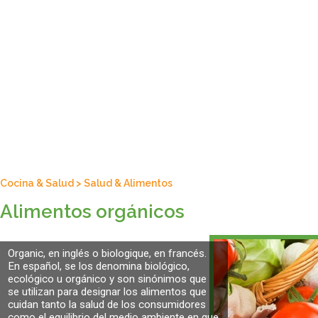
Cocina & Salud
>
Salud & Alimentos
Alimentos orgánicos
Organic, en inglés o biologique, en francés.
En español, se los denomina biológico,
ecológico u orgánico y son sinónimos que
se utilizan para designar los alimentos que
cuidan tanto la salud de los consumidores
como el equilibrio del medio ambiente en que