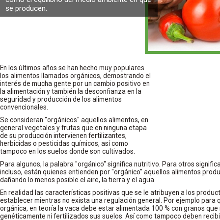
se producen.
En los últimos años se han hecho muy populares
los alimentos llamados orgánicos, demostrando el
interés de mucha gente por un cambio positivo en
la alimentación y también la desconfianza en la
seguridad y producción de los alimentos
convencionales.
Se consideran "orgánicos" aquellos alimentos, en
general vegetales y frutas que en ninguna etapa
de su producción intervienen fertilizantes,
herbicidas o pesticidas químicos, así como
tampoco en los suelos donde son cultivados.
Para algunos, la palabra "orgánico" significa nutritivo. Para otros signifi
incluso, están quienes entienden por "orgánico" aquellos alimentos produ
dañando lo menos posible el aire, la tierra y el agua.
En realidad las características positivas que se le atribuyen a los produc
establecer mientras no exista una regulación general. Por ejemplo para 
orgánica, en teoría la vaca debe estar alimentada 100 % con granos que
genéticamente ni fertilizados sus suelos. Así como tampoco deben recibi