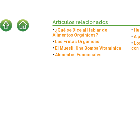
Artículos relacionados
•
¿Qué se Dice al Hablar de
•
Hu
Alimentos Orgánicos?
•
A p
•
Las Frutas Orgánicas
•
Lo
•
El Muesli, Una Bomba Vitaminica
con
•
Alimentos Funcionales