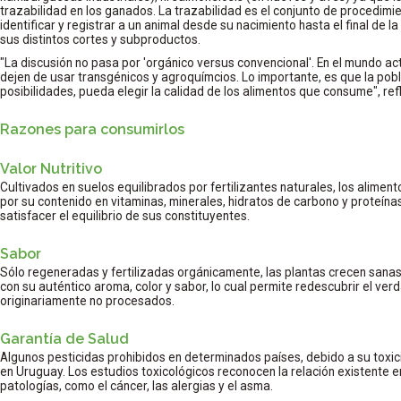
trazabilidad en los ganados. La trazabilidad es el conjunto de procedimi
identificar y registrar a un animal desde su nacimiento hasta el final de 
sus distintos cortes y subproductos.
"La discusión no pasa por 'orgánico versus convencional'. En el mundo actu
dejen de usar transgénicos y agroquímcios. Lo importante, es que la pobl
posibilidades, pueda elegir la calidad de los alimentos que consume", ref
Razones para consumirlos
Valor Nutritivo
Cultivados en suelos equilibrados por fertilizantes naturales, los alimen
por su contenido en vitaminas, minerales, hidratos de carbono y proteína
satisfacer el equilibrio de sus constituyentes.
Sabor
Sólo regeneradas y fertilizadas orgánicamente, las plantas crecen sanas
con su auténtico aroma, color y sabor, lo cual permite redescubrir el ve
originariamente no procesados.
Garantía de Salud
Algunos pesticidas prohibidos en determinados países, debido a su toxic
en Uruguay. Los estudios toxicológicos reconocen la relación existente en
patologías, como el cáncer, las alergias y el asma.