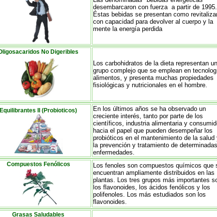
desembarcaron con fuerza a partir de 1995.
Éstas bebidas se presentan como revitaliza
con capacidad para devolver al cuerpo y la
mente la energía perdida
Oligosacaridos No Digeribles
Los carbohidratos de la dieta representan u
grupo complejo que se emplean en tecnolog
alimentos, y presenta muchas propiedades
fisiológicas y nutricionales en el hombre.
En los últimos años se ha observado un
Equilibrantes II (Probioticos)
creciente interés, tanto por parte de los
científicos, industria alimentaria y consumid
hacia el papel que pueden desempeñar los
probióticos en el mantenimiento de la salud
la prevención y tratamiento de determinada
enfermedades.
Compuestos Fenólicos
Los fenoles son compuestos químicos que 
encuentran ampliamente distribuidos en las
plantas. Los tres grupos más importantes s
los flavonoides, los ácidos fenólicos y los
polifenoles. Los más estudiados son los
flavonoides.
Grasas Saludables