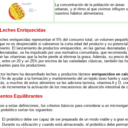
La concentración de la población en áreas
urbanas, y el ritmo al que vivimos influyen 
nuestros hábitos alimentarios.
 Leches Enriquecidas
eches enriquecidas representan el 5% del consumo total, un volumen pequeñ
que no es despreciable si valoramos la corta edad del producto y su potencial
miento. El lanzamiento de productos enriquecidos, en las gamas desnatadas 
esnatadas, se ha impulsado por una normativa comunitaria, que recomienda
tuir las vitaminas que la leche pierde al eliminar la grasa. Además, su precio d
, entre un 20 y un 25% por encima de las variedades clásicas, también las h
esantes para los productores
ctor lechero ha desarrollado leches y productos lácteos
enriquecidos en cal
l fin de ayudar a la formación y mantenimiento del un tejido óseo fuerte y san
s, a muchos de estos alimentos se les adiciona lactosa, vitamina A y D, co
o de incrementar la activación de los mecanismos de absorción intestinal de c
entos Equilibrantes
se a estas definiciones, los criterios básicos para considerar a un microorga
probiótico serían los siguientes:
El probiótico debe ser capaz de ser preparado de un modo viable y a gran e
Durante su utilización y cuando está almacenado, el probiótico debe perma