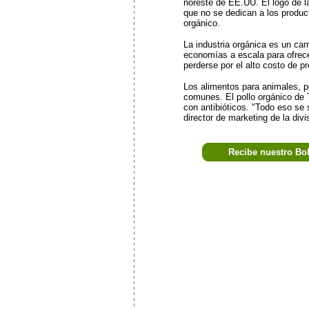
noreste de EE.UU. El logo de l
que no se dedican a los product
orgánico.
La industria orgánica es un ca
economías a escala para ofrece
perderse por el alto costo de pr
Los alimentos para animales, p
comunes. El pollo orgánico de 
con antibióticos. "Todo eso se
director de marketing de la div
Recibe nuestro Bo