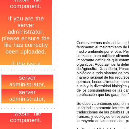
1
Como veremos más adelante, h
fenómeno: el mejoramiento de l
medio ambiente por el otro. Per
utilizados para calificar alimen
importante definir de qué esta
orgánicos. Adoptaemos la defini
-
de Agricultra, Ganadería, Pesc
_
biológico a todo sistema de pr
-
manejo racional de los recursos 
química, brinde alimentos sano
suelo y la diversidad biológica 
de los consumidores de las car
certificación que las garantice."
Se observa entonces que, en nu
-
usan indistintamente los tres t
_
-
traducciones de las palabras us
francés; y ecológico en españo
la mayoría de las conocidas, p