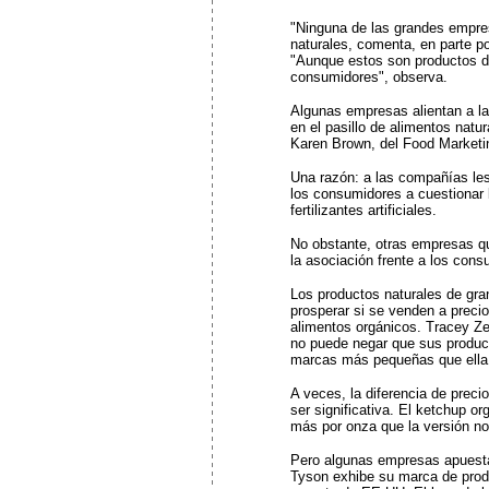
"Ninguna de las grandes empre
naturales, comenta, en parte p
"Aunque estos son productos di
consumidores", observa.
Algunas empresas alientan a la
en el pasillo de alimentos natu
Karen Brown, del Food Marketin
Una razón: a las compañías les
los consumidores a cuestionar 
fertilizantes artificiales.
No obstante, otras empresas qu
la asociación frente a los con
Los productos naturales de gr
prosperar si se venden a preci
alimentos orgánicos. Tracey Ze
no puede negar que sus produc
marcas más pequeñas que ella
A veces, la diferencia de preci
ser significativa. El ketchup o
más por onza que la versión no
Pero algunas empresas apuesta
Tyson exhibe su marca de produ