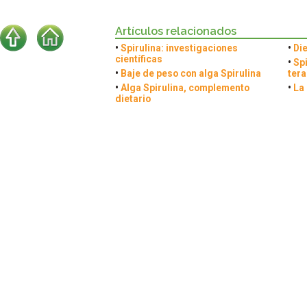
Artículos relacionados
•
Spirulina: investigaciones
•
Die
científicas
•
Spi
•
Baje de peso con alga Spirulina
tera
•
Alga Spirulina, complemento
•
La 
dietario