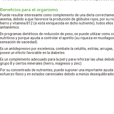
Beneficios para el organismo
Puede resultar interesante como complemento de una dieta correctamen
anemia, debido a que favorece la producción de glóbulos rojos, por su riqu
hierro y vitamina B12 (si está enriquecida en dicho nutriente); todos ello
antianémico.
En programas dietéticos de reducción de peso, se puede utilizar como 
nutritivos y porque ayuda a controlar el apetito (su riqueza en mucílagos,
sensación de saciedad).
Es un antidepresivo por excelencia, combate la celulitis, estrías, arrugas,
posee un efecto favorable en la diabetes.
Es un complemento adecuado para la piel y para reforzar las uñas debido
grupo B y ciertos minerales (hierro, magnesio y zinc).
Por su concentrado de nutrientes, puede suponer una importante ayuda p
esfuerzo físico y en estados carenciales debido a menús desequilibrado