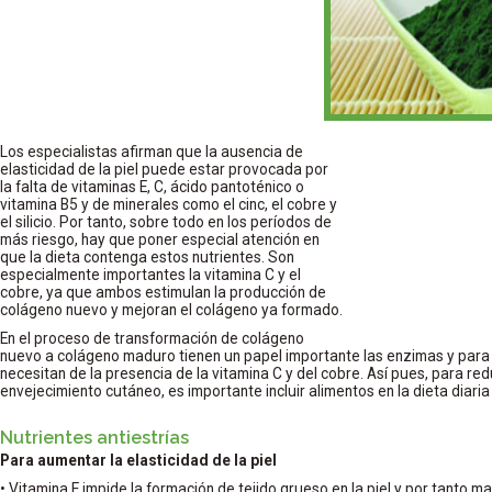
Los especialistas afirman que la ausencia de
elasticidad de la piel puede estar provocada por
la falta de vitaminas E, C, ácido pantoténico o
vitamina B5 y de minerales como el cinc, el cobre y
el silicio. Por tanto, sobre todo en los períodos de
más riesgo, hay que poner especial atención en
que la dieta contenga estos nutrientes. Son
especialmente importantes la vitamina C y el
cobre, ya que ambos estimulan la producción de
colágeno nuevo y mejoran el colágeno ya formado.
En el proceso de transformación de colágeno
nuevo a colágeno maduro tienen un papel importante las enzimas y para
necesitan de la presencia de la vitamina C y del cobre. Así pues, para redu
envejecimiento cutáneo, es importante incluir alimentos en la dieta diari
Nutrientes antiestrías
Para aumentar la elasticidad de la piel
• Vitamina E impide la formación de tejido grueso en la piel y por tanto m