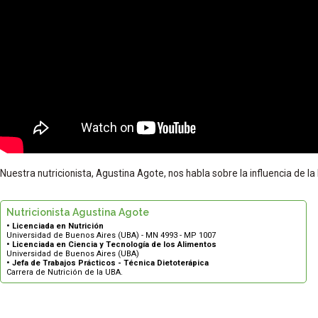
Nuestra nutricionista, Agustina Agote, nos habla sobre la influencia de l
Nutricionista Agustina Agote
• Licenciada en Nutrición
Universidad de Buenos Aires (UBA) - MN 4993 - MP 1007
• Licenciada en Ciencia y Tecnología de los Alimentos
Universidad de Buenos Aires (UBA)
• Jefa de Trabajos Prácticos - Técnica Dietoterápica
Carrera de Nutrición de la UBA.