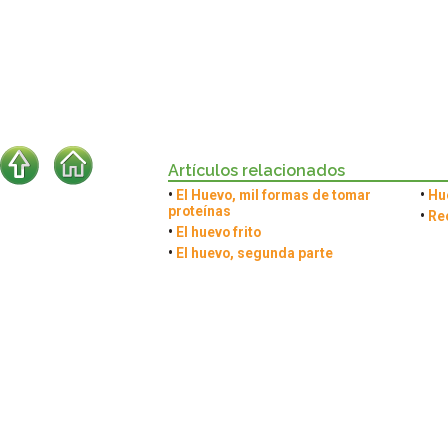
Artículos relacionados
•
El Huevo, mil formas de tomar
•
Hu
proteínas
•
Re
•
El huevo frito
•
El huevo, segunda parte