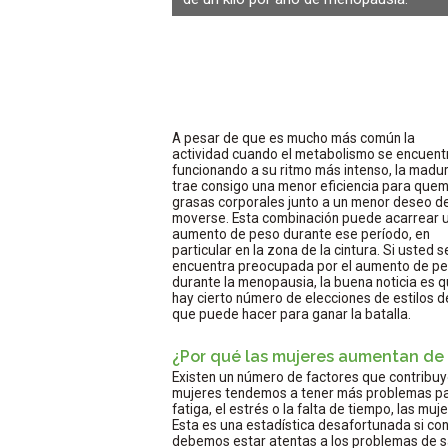
A pesar de que es mucho más común la
actividad cuando el metabolismo se encuent
funcionando a su ritmo más intenso, la madu
trae consigo una menor eficiencia para quem
grasas corporales junto a un menor deseo d
moverse. Esta combinación puede acarrear 
aumento de peso durante ese período, en
particular en la zona de la cintura. Si usted s
encuentra preocupada por el aumento de p
durante la menopausia, la buena noticia es 
hay cierto número de elecciones de estilos d
que puede hacer para ganar la batalla.
¿Por qué las mujeres aumentan de
Existen un número de factores que contribuy
mujeres tendemos a tener más problemas para
fatiga, el estrés o la falta de tiempo, las m
Esta es una estadística desafortunada si co
debemos estar atentas a los problemas de sa