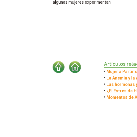
algunas mujeres experimentan.
Artículos rel
•
Mujer a Partir 
•
La Anemia y la
•
Las hormonas y
•
¿El Estres da 
•
Momentos de 