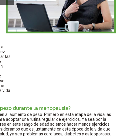
ra
rez
ar las
e
un
e
eso
que
e vida
 peso durante la menopausia?
en al aumento de peso. Primero en esta etapa de la vida las
 adoptar una rutina regular de ejercicios. Ya sea por la
ujeres en este rango de edad solemos hacer menos ejercicios.
nsideramos que es justamente en esta época de la vida que
lud, ya sea problemas cardíacos, diabetes y osteoporosis.