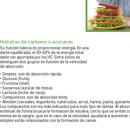
Hidratos de carbono o azúcares
Su función básica es proporcionar energía. En una
dieta equilibrada, el 50-60% de la energía total
debe ser aportada por los HC. Entre éstos se
distinguen dos grupos en función de la velocidad
de absorción:
• Simples: son de absorción rápida.
• Glucosa (fruta).
• Fructosa (miel).
• Sacarosa (azúcar de mesa).
• Lactosa (leche de vaca).
• Compuestos: son de absorción lenta.
• Almidón (cereales, legumbres, tubérculos, arroz, harina, pasta, guisante
Los compuestos son los más indicados para todo tipo de dietas. Al abs
estimule de forma brusca la formación de insulina, con lo que se evitan 
misma en la sangre, que en el caso de la obesidad, ayudaría a aumentar d
simples están relacionados con la formación de caries.