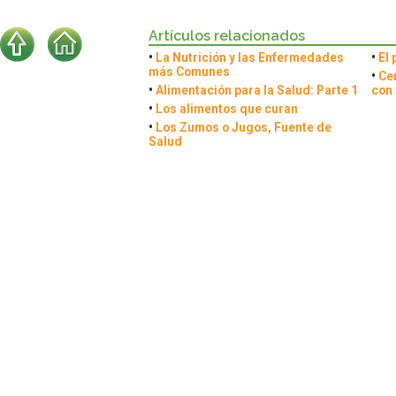
Artículos relacionados
•
La Nutrición y las Enfermedades
•
El 
más Comunes
•
Ce
•
Alimentación para la Salud: Parte 1
con 
•
Los alimentos que curan
•
Los Zumos o Jugos, Fuente de
Salud