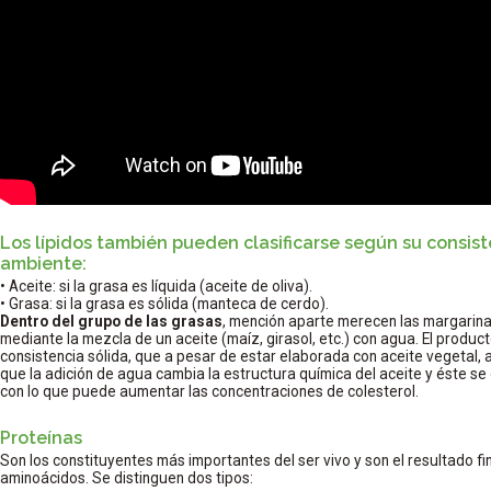
Los lípidos también pueden clasificarse según su consis
ambiente:
• Aceite: si la grasa es líquida (aceite de oliva).
• Grasa: si la grasa es sólida (manteca de cerdo).
Dentro del grupo de las grasas
, mención aparte merecen las margarinas
mediante la mezcla de un aceite (maíz, girasol, etc.) con agua. El product
consistencia sólida, que a pesar de estar elaborada con aceite vegetal,
que la adición de agua cambia la estructura química del aceite y éste s
con lo que puede aumentar las concentraciones de colesterol.
Proteínas
Son los constituyentes más importantes del ser vivo y son el resultado fin
aminoácidos. Se distinguen dos tipos: