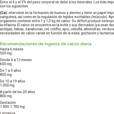
Entre el 4 y el 5% del peso corporal se debe a los minerales. Los más i
son los siguientes:
(Ca):
interviene en la formación de huesos y dientes y tiene un papel imp
sanguínea, así como en la regulación de tejidos excitables (músculo). 
organismo contiene entre 1 y 1,3 kg de calcio. Su déficit produce osteopo
la infancia. El calcio se encuentra en la leche y sus derivados (ya sean 
acelgas, habas, zanahorias, col, coliflor, apio, cebolla, almendras, verdu
necesidades de calcio varían en función de la edad, gestación y lactancia
Recomendaciones de ingesta de calcio diaria
Hasta 6 meses
500 mg
Desde 6 a 12 meses
600 mg
De 1 a 9 años
800 mg
De 10 a 19 años
1.000 mg
A partir de los 20 años
800 mg
Gestación
1.400-1.700 mg
Lactancia