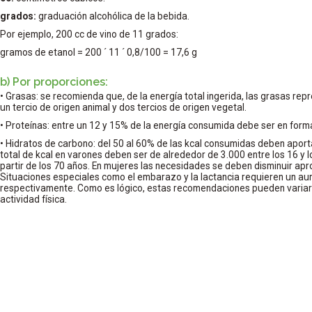
grados:
graduación alcohólica de la bebida.
Por ejemplo, 200 cc de vino de 11 grados:
gramos de etanol = 200 ´ 11 ´ 0,8/100 = 17,6 g
b) Por proporciones:
• Grasas: se recomienda que, de la energía total ingerida, las grasas rep
un tercio de origen animal y dos tercios de origen vegetal.
• Proteínas: entre un 12 y 15% de la energía consumida debe ser en form
• Hidratos de carbono: del 50 al 60% de las kcal consumidas deben aport
total de kcal en varones deben ser de alrededor de 3.000 entre los 16 y l
partir de los 70 años. En mujeres las necesidades se deben disminuir a
Situaciones especiales como el embarazo y la lactancia requieren un au
respectivamente. Como es lógico, estas recomendaciones pueden variar 
actividad física.