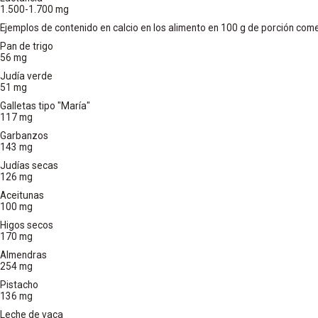
1.500-1.700 mg
Ejemplos de contenido en calcio en los alimento en 100 g de porción come
Pan de trigo
56 mg
Judía verde
51 mg
Galletas tipo "María"
117 mg
Garbanzos
143 mg
Judías secas
126 mg
Aceitunas
100 mg
Higos secos
170 mg
Almendras
254 mg
Pistacho
136 mg
Leche de vaca