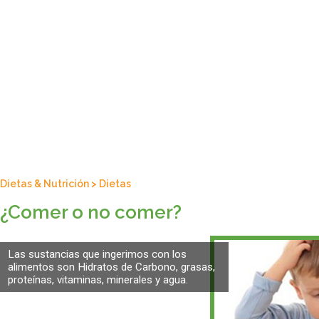
Dietas & Nutrición
>
Dietas
¿Comer o no comer?
Las sustancias que ingerimos con los
alimentos son Hidratos de Carbono, grasas,
proteínas, vitaminas, minerales y agua.