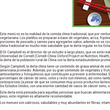
Este menú no es la realidad de la comida china tradicional, que por centu
vegetariana. Los platillos se preparan a base de vegetales, arroz, frijol
porciones de pescado y carnes para agregarles sabor, además no se coc
china tradicional es mucho más saludable que la dieta regular en los Est
El Dr Campbell es el director de un estudio a largo plazo, que se está re
Universidad de Cornell (Cornell-China-Oxford Project on Nutrition, Healt
la dieta de la población rural de China con la dieta estadounidense prome
Según Campbell, la dieta china tiene un contenido de grasa animal de sol
americana promedio. Además, por su gran contenido de vegetales y frut
antioxidantes y fotoquímicos que contribuyen a prevenir a enfermedad. E
porcentajes de cáncer de seno, colon y recto son mínimos, así como tambié
osteoporosis (a pesar de que se consumen muy pocos productos lácteos)
los Estados Unidos, con una enorme cantidad de casos de cáncer seno, co
Esta dieta está pensada para aquellas personas que buscan alimentarse,
peso, este régimen es altamente recomendable.
Los menues son sabrosos, saludables y muy abundantes en fibras, vitami