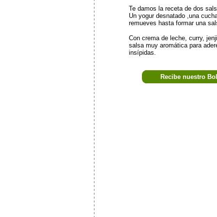
Te damos la receta de dos sal
Un yogur desnatado ,una cuchar
remueves hasta formar una sals
Con crema de leche, curry, jenj
salsa muy aromática para ader
insípidas.
Recibe nuestro Bo