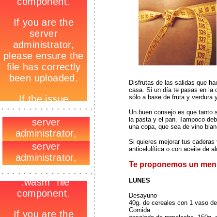
Disfrutas de las salidas que h
casa. Si un día te pasas en la
sólo a base de fruta y verdura
-
_
Un buen consejo es que tanto s
-
la pasta y el pan. Tampoco debe
una copa, que sea de vino blan
Si quieres mejorar tus cadera
anticelulítica o con aceite de 
Te proponemos un menú 
-
_
-
LUNES
Desayuno
40g. de cereales con 1 vaso d
Comida