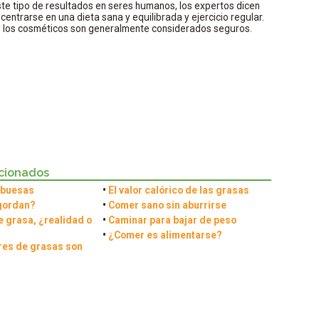
te tipo de resultados en seres humanos, los expertos dicen
centrarse en una dieta sana y equilibrada y ejercicio regular.
y los cosméticos son generalmente considerados seguros.
acionados
ambuesas
•
El valor calórico de las grasas
gordan?
•
Comer sano sin aburrirse
 grasa, ¿realidad o
•
Caminar para bajar de peso
•
¿Comer es alimentarse?
es de grasas son