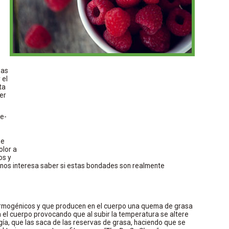
sas
 el
ta
er
e-
se
olor a
os y
, nos interesa saber si estas bondades son realmente
ermogénicos y que producen en el cuerpo una quema de grasa
a el cuerpo provocando que al subir la temperatura se altere
ía, que las saca de las reservas de grasa, haciendo que se