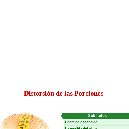
Distorsión de las Porciones
Subtítulos
Enemigo escondido
La medida del plato