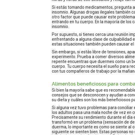
Si estás tomando medicamentos, pregunta a
insomnio. Algunas drogas ilegales también ca
otro factor que puede causar este problema
entrando en tu cuerpo. En la mayoría de los
insomnio.
Por supuesto, si tienes cerca una reunión imp
enfrentando a alguna clase de culpabilidad e
estas situaciones también pueden causar el 
Sin embargo, si estás libre de tensiones, apa
experimento. Prueba a comer diversos aliment
repente encuentras que duermes como un bebé
cuerpo. Tu cuerpo necesita el sueño para re
con tus compañeros de trabajo por la mañan
Alimentos beneficiosos para combat
Si bien la mayoría sabe que es recomendable
consejos que se desconocen y ayudan a conci
su dieta y cuáles son los más beneficiosos p
Si alguna vez tuvo problemas para conciliar 
los adultos pasa una mala noche de vez en cua
Precisamente su rendimiento durante el día e
transformó en un problema (sensación de deca
duerma, lo importante es como se siente al o
siguiente se sienten bien. Estas personas no