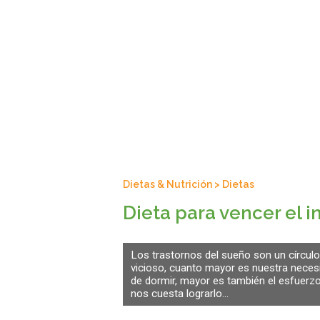
Dietas & Nutrición
>
Dietas
Dieta para vencer el 
Los trastornos del sueño son un círculo
vicioso, cuanto mayor es nuestra neces
de dormir, mayor es también el esfuerz
nos cuesta lograrlo...