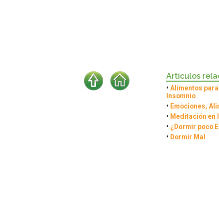
Artículos rel
•
Alimentos para
Insomnio
•
Emociones, Ali
•
Meditación en 
•
¿Dormir poco 
•
Dormir Mal