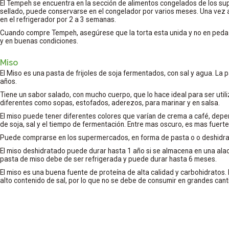
El Tempeh se encuentra en la sección de alimentos congelados de los s
sellado, puede conservarse en el congelador por varios meses. Una vez
en el refrigerador por 2 a 3 semanas.
Cuando compre Tempeh, asegúrese que la torta esta unida y no en peda
y en buenas condiciones.
Miso
El Miso es una pasta de frijoles de soja fermentados, con sal y agua. La
años.
Tiene un sabor salado, con mucho cuerpo, que lo hace ideal para ser uti
diferentes como sopas, estofados, aderezos, para marinar y en salsa.
El miso puede tener diferentes colores que varían de crema a café, depen
de soja, sal y el tiempo de fermentación. Entre mas oscuro, es mas fuerte
Puede comprarse en los supermercados, en forma de pasta o o deshidr
El miso deshidratado puede durar hasta 1 año si se almacena en una ala
pasta de miso debe de ser refrigerada y puede durar hasta 6 meses.
El miso es una buena fuente de proteína de alta calidad y carbohidratos. 
alto contenido de sal, por lo que no se debe de consumir en grandes can