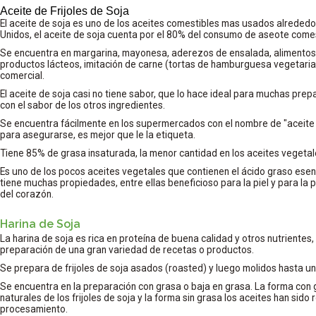
Aceite de Frijoles de Soja
El aceite de soja es uno de los aceites comestibles mas usados alrededo
Unidos, el aceite de soja cuenta por el 80% del consumo de aseote comes
Se encuentra en margarina, mayonesa, aderezos de ensalada, alimentos 
productos lácteos, imitación de carne (tortas de hamburguesa vegetari
comercial.
El aceite de soja casi no tiene sabor, que lo hace ideal para muchas prep
con el sabor de los otros ingredientes.
Se encuentra fácilmente en los supermercados con el nombre de "aceite v
para asegurarse, es mejor que le la etiqueta.
Tiene 85% de grasa insaturada, la menor cantidad en los aceites vegetale
Es uno de los pocos aceites vegetales que contienen el ácido graso esen
tiene muchas propiedades, entre ellas beneficioso para la piel y para l
del corazón.
Harina de Soja
La harina de soja es rica en proteína de buena calidad y otros nutrientes
preparación de una gran variedad de recetas o productos.
Se prepara de frijoles de soja asados (roasted) y luego molidos hasta un 
Se encuentra en la preparación con grasa o baja en grasa. La forma con 
naturales de los frijoles de soja y la forma sin grasa los aceites han sido
procesamiento.