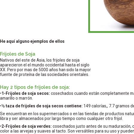
He aquí alguno ejemplos de ellos
Frijoles de Soja
Nativos del este de Asia, los frijoles de soja
aparecieron el el mundo occidental hasta el siglo
XX. Pero por mas de 5000 años han sido la mayor
fuente de proteína de las sociedades orientales.
Hay 2 tipos de frijoles de soja:
•
1-Frijoles de soja secos:
cosechados cuando están completamente mad
amarillo o marrón.
•
½ taza de frijoles de soja secos contiene:
149 calorías,, 7.7 gramos d
Se encuentran en los supermercados o en las tiendas de productos natu
libra y ser almacenados por largo tiempo como cualquier otro frijol.
•
2-Frijoles de soja verdes:
cosechados justo antes de su maduración, c
color a las arvejas y suaves al tacto. Son versátiles para su uso y puede