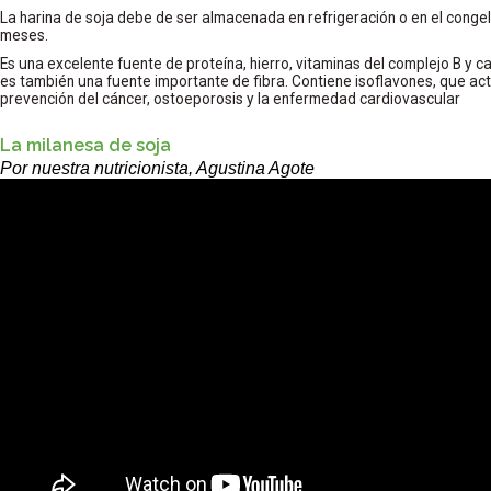
La harina de soja debe de ser almacenada en refrigeración o en el conge
meses.
Es una excelente fuente de proteína, hierro, vitaminas del complejo B y cal
es también una fuente importante de fibra. Contiene isoflavones, que ac
prevención del cáncer, ostoeporosis y la enfermedad cardiovascular
La milanesa de soja
Por nuestra nutricionista, Agustina Agote