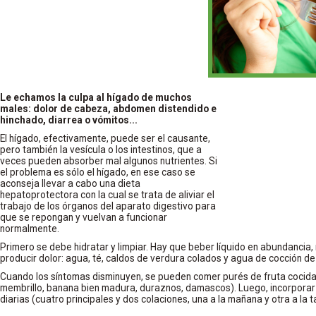
Le echamos la culpa al hígado de muchos
males: dolor de cabeza, abdomen distendido e
hinchado, diarrea o vómitos...
El hígado, efectivamente, puede ser el causante,
pero también la vesícula o los intestinos, que a
veces pueden absorber mal algunos nutrientes. Si
el problema es sólo el hígado, en ese caso se
aconseja llevar a cabo una dieta
hepatoprotectora con la cual se trata de aliviar el
trabajo de los órganos del aparato digestivo para
que se repongan y vuelvan a funcionar
normalmente.
Primero se debe hidratar y limpiar. Hay que beber líquido en abundancia
producir dolor: agua, té, caldos de verdura colados y agua de cocción de 
Cuando los síntomas disminuyen, se pueden comer purés de fruta cocid
membrillo, banana bien madura, duraznos, damascos). Luego, incorporar
diarias (cuatro principales y dos colaciones, una a la mañana y otra a la t