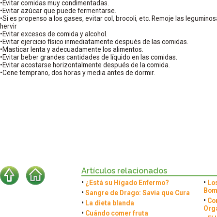
•Evitar comidas muy condimentadas.
•Evitar azúcar que puede fermentarse.
•Si es propenso a los gases, evitar col, brocoli, etc. Remoje las legumin
hervir
•Evitar excesos de comida y alcohol.
•Evitar ejercicio físico inmediatamente después de las comidas.
•Masticar lenta y adecuadamente los alimentos.
•Evitar beber grandes cantidades de líquido en las comidas.
•Evitar acostarse horizontalmente después de la comida.
•Cene temprano, dos horas y media antes de dormir.
Artículos relacionados
•
¿Está su Hígado Enfermo?
•
Lo
Bom
•
Sangre de Drago: Savia que Cura
•
Co
•
La dieta blanda
Org
•
Cuándo comer fruta