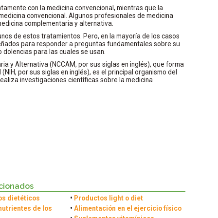
ntamente con la medicina convencional, mientras que la
la medicina convencional. Algunos profesionales de medicina
edicina complementaria y alternativa.
gunos de estos tratamientos. Pero, en la mayoría de los casos
iseñados para responder a preguntas fundamentales sobre su
 dolencias para las cuales se usan.
ia y Alternativa (NCCAM, por sus siglas en inglés), que forma
(NIH, por sus siglas en inglés), es el principal organismo del
ealiza investigaciones científicas sobre la medicina
acionados
s dietéticos
•
Productos light o diet
nutrientes de los
•
Alimentación en el ejercicio físico