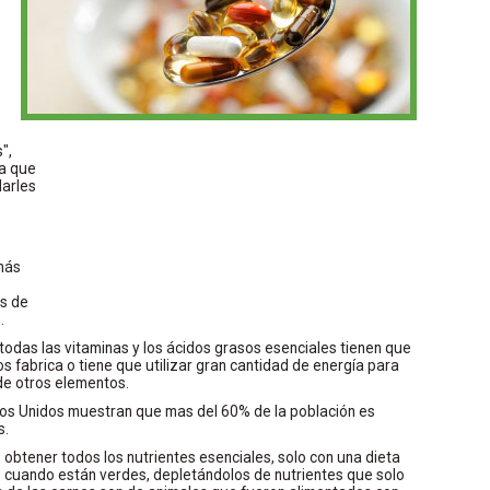
",
ya que
darles
más
os de
.
 todas las vitaminas y los ácidos grasos esenciales tienen que
os fabrica o tiene que utilizar gran cantidad de energía para
 de otros elementos.
dos Unidos muestran que mas del 60% de la población es
s.
 obtener todos los nutrientes esenciales, solo con una dieta
 cuando están verdes, depletándolos de nutrientes que solo