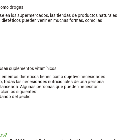
como drogas.
e en los supermercados, las tiendas de productos naturales
s dietéticos pueden venir en muchas formas, como las
san suplementos vitamínicos.
plementos dietéticos tienen como objetivo necesidades
, todas las necesidades nutricionales de una persona
lanceada. Algunas personas que pueden necesitar
luir los siguientes:
dando del pecho.
os?