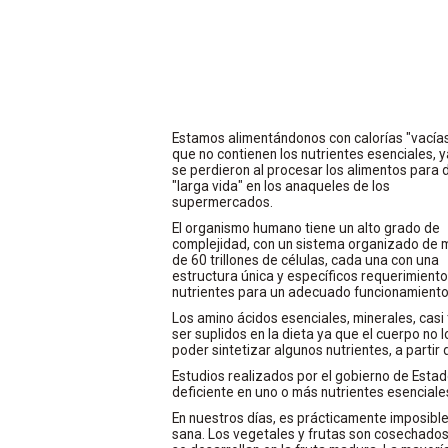
Estamos alimentándonos con calorías "vacías
que no contienen los nutrientes esenciales, 
se perdieron al procesar los alimentos para 
"larga vida" en los anaqueles de los
supermercados.
El organismo humano tiene un alto grado de
complejidad, con un sistema organizado de 
de 60 trillones de células, cada una con una
estructura única y específicos requerimient
nutrientes para un adecuado funcionamiento
Los amino ácidos esenciales, minerales, casi
ser suplidos en la dieta ya que el cuerpo no l
poder sintetizar algunos nutrientes, a partir
Estudios realizados por el gobierno de Esta
deficiente en uno o más nutrientes esenciale
En nuestros días, es prácticamente imposible
sana. Los vegetales y frutas son cosechados