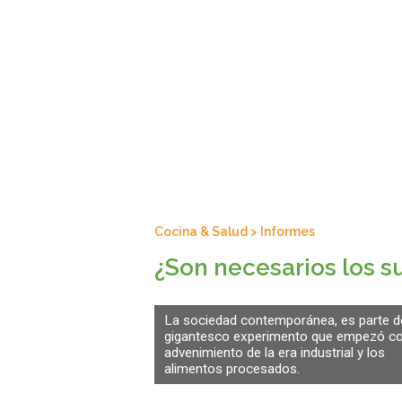
Cocina & Salud
>
Informes
¿Son necesarios los s
La sociedad contemporánea, es parte d
gigantesco experimento que empezó co
advenimiento de la era industrial y los
alimentos procesados.