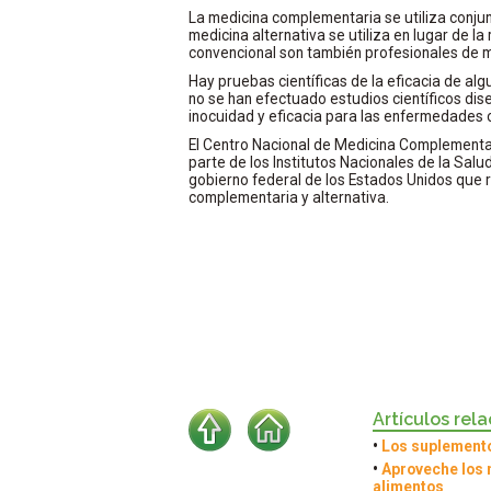
La medicina complementaria se utiliza conju
medicina alternativa se utiliza en lugar de 
convencional son también profesionales de m
Hay pruebas científicas de la eficacia de al
no se han efectuado estudios científicos d
inocuidad y eficacia para las enfermedades o
El Centro Nacional de Medicina Complementar
parte de los Institutos Nacionales de la Salud 
gobierno federal de los Estados Unidos que r
complementaria y alternativa.
Artículos rel
•
Los suplemento
•
Aproveche los 
alimentos