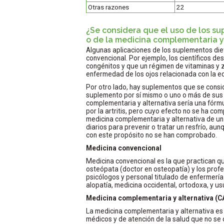
Otras razones
22
¿Se considera que el uso de los s
o de la medicina complementaria y
Algunas aplicaciones de los suplementos die
convencional. Por ejemplo, los científicos de
congénitos y que un régimen de vitaminas y 
enfermedad de los ojos relacionada con la e
Por otro lado, hay suplementos que se consi
suplemento por sí mismo o uno o más de sus
complementaria y alternativa sería una fórm
por la artritis, pero cuyo efecto no se ha co
medicina complementaria y alternativa de un
diarios para prevenir o tratar un resfrío, a
con este propósito no se han comprobado.
Medicina convencional
Medicina convencional es la que practican qu
osteópata (doctor en osteopatía) y los profe
psicólogos y personal titulado de enfermería
alopatía, medicina occidental, ortodoxa, y us
Medicina complementaria y alternativa (CA
La medicina complementaria y alternativa es
médicos y de atención de la salud que no se