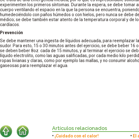
experimenten los primeros síntomas. Durante la espera, se debe tomar a
cuerpo ventilando el espacio en la que la persona se encuentra, poniendo
humedeciéndolo con paños húmedos o con hielos, pero nunca se debe dej
médico; se debe también estar atento de la temperatura corporal y de l
cardíacos.
Prevención
Se debe mantener una ingesta de líquidos adecuada, para reemplazar la
sudor. Para esto, 15 o 30 minutos antes del ejercicio, se debe beber 16 oz.
se deben beber 8oz. cada de 15 minutos, y al terminar el ejercicio se de
líquido electrolito, como las aguas salificadas, por cada medio kilo perdid
ropas livianas y claras, como por ejemplo las mallas, y no consumir alcoho
gaseosas para reemplazar el agua.
Artículos relacionados
•
¡Cuidado con el calor!
•
El