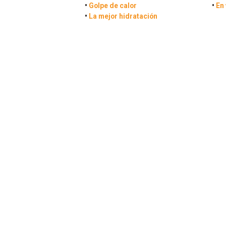
•
Golpe de calor
•
En 
•
La mejor hidratación