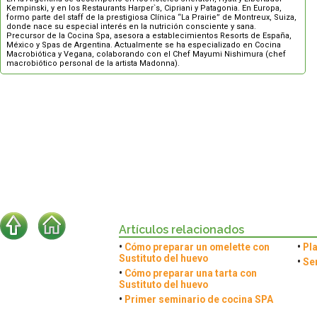
Kempinski, y en los Restaurants Harper`s, Cipriani y Patagonia. En Europa,
formo parte del staff de la prestigiosa Clínica “La Prairie” de Montreux, Suiza,
donde nace su especial interés en la nutrición consciente y sana.
Precursor de la Cocina Spa, asesora a establecimientos Resorts de España,
México y Spas de Argentina. Actualmente se ha especializado en Cocina
Macrobiótica y Vegana, colaborando con el Chef Mayumi Nishimura (chef
macrobiótico personal de la artista Madonna).
Artículos relacionados
•
Cómo preparar un omelette con
•
Pl
Sustituto del huevo
•
Se
•
Cómo preparar una tarta con
Sustituto del huevo
•
Primer seminario de cocina SPA