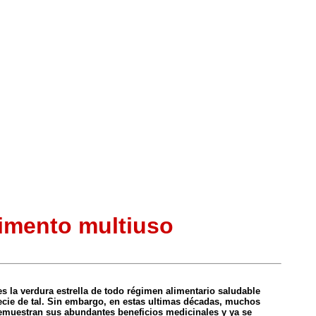
limento multiuso
es la verdura estrella de todo régimen alimentario saludable
ecie de tal. Sin embargo, en estas ultimas décadas, muchos
emuestran sus abundantes beneficios medicinales y ya se