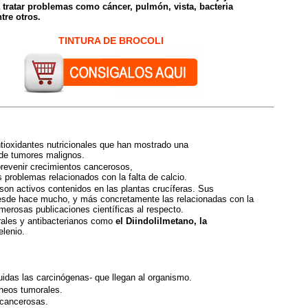
a tratar problemas como cáncer, pulmón, vista, bacteria
ntre otros.
TINTURA DE BROCOLI
tioxidantes nutricionales que han mostrado una
 de tumores malignos.
prevenir crecimientos cancerosos,
 problemas relacionados con la falta de calcio.
son activos contenidos en las plantas crucíferas. Sus
esde hace mucho, y más concretamente las relacionadas con la
erosas publicaciones científicas al respecto.
rales y antibacterianos como
el Diindolilmetano, la
lenio.
uidas las carcinógenas- que llegan al organismo.
neos tumorales.
 cancerosas.