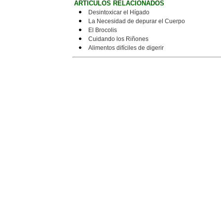
ARTICULOS RELACIONADOS
Desintoxicar el Hígado
La Necesidad de depurar el Cuerpo
El Brocolis
Cuidando los Riñones
Alimentos difíciles de digerir