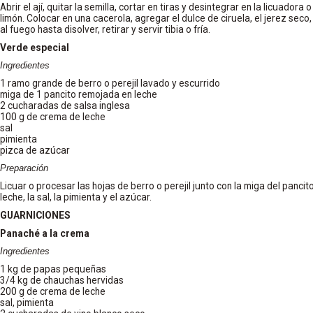
Abrir el ají, quitar la semilla, cortar en tiras y desintegrar en la licuador
limón. Colocar en una cacerola, agregar el dulce de ciruela, el jerez seco
al fuego hasta disolver, retirar y servir tibia o fría.
Verde especial
Ingredientes
1 ramo grande de berro o perejil lavado y escurrido
miga de 1 pancito remojada en leche
2 cucharadas de salsa inglesa
100 g de crema de leche
sal
pimienta
pizca de azúcar
Preparación
Licuar o procesar las hojas de berro o perejil junto con la miga del pancito
leche, la sal, la pimienta y el azúcar.
GUARNICIONES
Panaché a la crema
Ingredientes
1 kg de papas pequeñas
3/4 kg de chauchas hervidas
200 g de crema de leche
sal, pimienta