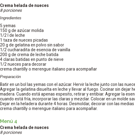
Crema helada de nueces
8 porciones
Ingredientes
5 yemas
150 g de azúcar molida
1/2 l de leche
1 taza de nueces picadas
20 g de gelatina en polvo sin sabor
1/2 cucharadita de esencia de vainilla
200 g de crema de leche batida
4 claras batidas en punto de nieve
1/2 nueces para decorar
crema chantilly o merengue italiano para acompañar
Preparación
Batir en un bol las yemas con el azúcar. Hervir la leche junto con las nuece
Agregar la gelatina disuelta en leche y llevar al fuego. Cocinar sin dejar 
madera. Cuando está apenas espesito, retirar y entibiar. Agregar la esenci
cuando está fría, incorporar las claras y mezclar. Colocar en un molde sav
Dejar en la heladera durante 4 horas. Desmoldar, decorar con las medias 
crema chantilly o merengue italiano para acompañar.
Menú 4
Crema helada de nueces
8 porciones