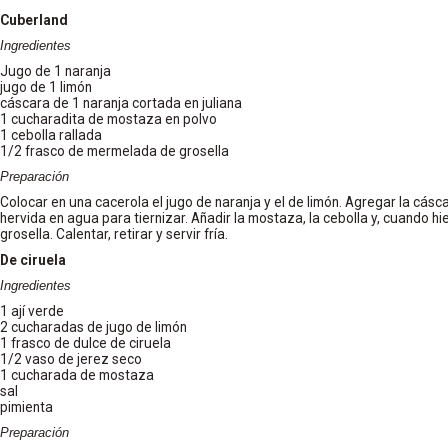
Cuberland
Ingredientes
Jugo de 1 naranja
jugo de 1 limón
cáscara de 1 naranja cortada en juliana
1 cucharadita de mostaza en polvo
1 cebolla rallada
1/2 frasco de mermelada de grosella
Preparación
Colocar en una cacerola el jugo de naranja y el de limón. Agregar la cás
hervida en agua para tiernizar. Añadir la mostaza, la cebolla y, cuando h
grosella. Calentar, retirar y servir fría.
De ciruela
Ingredientes
1 ají verde
2 cucharadas de jugo de limón
1 frasco de dulce de ciruela
1/2 vaso de jerez seco
1 cucharada de mostaza
sal
pimienta
Preparación