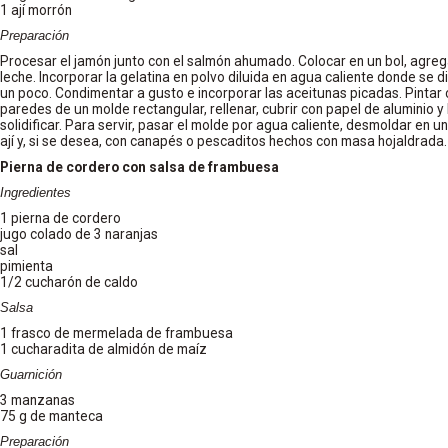
1 ají morrón
Preparación
Procesar el jamón junto con el salmón ahumado. Colocar en un bol, agrega
leche. Incorporar la gelatina en polvo diluida en agua caliente donde se d
un poco. Condimentar a gusto e incorporar las aceitunas picadas. Pintar c
paredes de un molde rectangular, rellenar, cubrir con papel de aluminio y 
solidificar. Para servir, pasar el molde por agua caliente, desmoldar en u
ají y, si se desea, con canapés o pescaditos hechos con masa hojaldrada.
Pierna de cordero con salsa de frambuesa
Ingredientes
1 pierna de cordero
jugo colado de 3 naranjas
sal
pimienta
1/2 cucharón de caldo
Salsa
1 frasco de mermelada de frambuesa
1 cucharadita de almidón de maíz
Guarnición
3 manzanas
75 g de manteca
Preparación