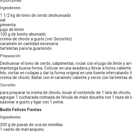
8 porciones
Ingredientes
1 1/2 kg de lomo de cerdo deshuesado
sal
pimienta
jugo de limón
100 g de lomito ahumado
crema de choclo a gusto (ver Secretito)
caramelo en cantidad necesaria
tarteletas para la guarnición
Preparación
Deshuesar el lomo de cerdo, salpimentar, rociar con el jugo de limón y arro
mantenga buena forma. Colocar en una asadera y llevar a horno caliente. U
hilo, cortar en rodajas y dar la forma original en una fuente intercalando
crema de choclo. Bañar con el caramelo caliente y servir con tarteletas d
Secretito
para preparar la crema de choclo, licuar el contenido de 1 lata de choclo,
agregar 1 cucharada colmada de fécula de maíz disuelta con 1 taza de le
sazonar a gusto y ligar con 1 yema.
Budín Felices Fiestas
Ingredientes
200 g de pasas de uva sin semillas
1 vasito de marrasquino