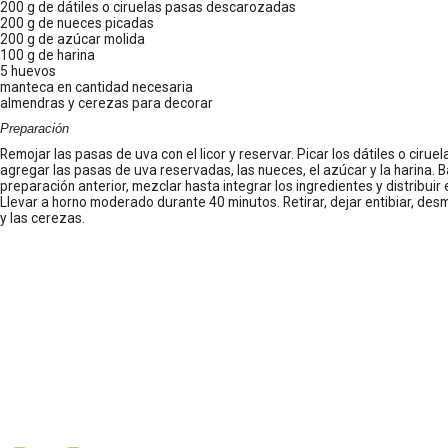
200 g de dátiles o ciruelas pasas descarozadas
200 g de nueces picadas
200 g de azúcar molida
100 g de harina
5 huevos
manteca en cantidad necesaria
almendras y cerezas para decorar
Preparación
Remojar las pasas de uva con el licor y reservar. Picar los dátiles o ciruel
agregar las pasas de uva reservadas, las nueces, el azúcar y la harina. Ba
preparación anterior, mezclar hasta integrar los ingredientes y distribu
Llevar a horno moderado durante 40 minutos. Retirar, dejar entibiar, des
y las cerezas.