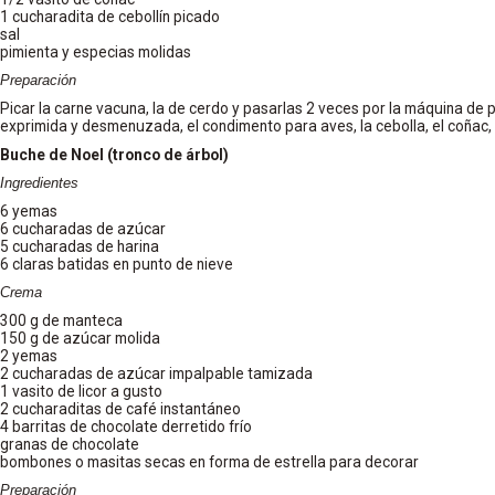
1 cucharadita de cebollín picado
sal
pimienta y especias molidas
Preparación
Picar la carne vacuna, la de cerdo y pasarlas 2 veces por la máquina de 
exprimida y desmenuzada, el condimento para aves, la cebolla, el coñac, e
Buche de Noel (tronco de árbol)
Ingredientes
6 yemas
6 cucharadas de azúcar
5 cucharadas de harina
6 claras batidas en punto de nieve
Crema
300 g de manteca
150 g de azúcar molida
2 yemas
2 cucharadas de azúcar impalpable tamizada
1 vasito de licor a gusto
2 cucharaditas de café instantáneo
4 barritas de chocolate derretido frío
granas de chocolate
bombones o masitas secas en forma de estrella para decorar
Preparación