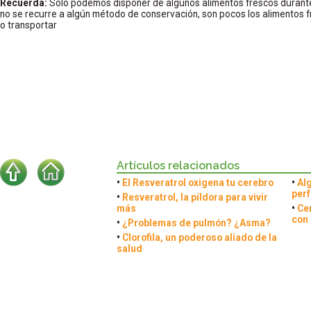
Recuerda:
Sólo podemos disponer de algunos alimentos frescos durante 
no se recurre a algún método de conservación, son pocos los alimentos
o transportar
Artículos relacionados
•
El Resveratrol oxigena tu cerebro
•
Alg
per
•
Resveratrol, la píldora para vivir
más
•
Ce
con 
•
¿Problemas de pulmón? ¿Asma?
•
Clorofila, un poderoso aliado de la
salud