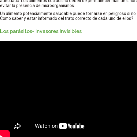
adecuada. Los alimentos cocidos no deben de permanecer más de 4 hor
evitar la presencia de microorganismos.
Un alimento potencialmente saludable puede tornarse en peligroso si n
Como saber y estar informado del trato correcto de cada uno de ellos?
Los parásitos- Invasores invisibles