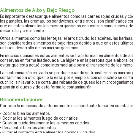
Alimentos de Alto y Bajo Riesgo
Es importante destacar que alimentos como las carnes rojas crudas y cocid
los pasteles, las cremas, los sandwiches, entre otros, son clasificados c
que en estos alimentos los microorganismos encuentran condiciones ad
desarrollo y crecimiento.
Otros alimentos como las lentejas, el arroz crudo, los aceites, las harinas
son considerados alimentos de bajo riesgo debido a que en estos últimos 
un buen desarrollo de los microorganismos.
En muchas ocasiones estos alimentos se transforman en alimentos de alt
conservan en forma inadecuada. La higiene en la persona que elabora los 
evitar que esta actué como intermediaria para el transporte de los micr
La contaminación cruzada se produce cuando se transfieren los microor
contaminado a otro que no lo esta; por ejemplo si con un cuchillo se cort
cuchillo, sin lavarlo, se corta una rebanada de queso los microorganismo
pasarán al queso y de esta forma lo contaminarán
Recomendaciones
Por todo lo mencionado anteriormente es importante tomar en cuenta los
• Cocinar bien los alimentos.
• Cocinar los alimentos luego de cocinarlos.
• Guardar cuidadosamente los alimentos cocidos.
• Recalentar bien los alimentos.
• Evitar el contacto entre alimentos cocidos y crudos.