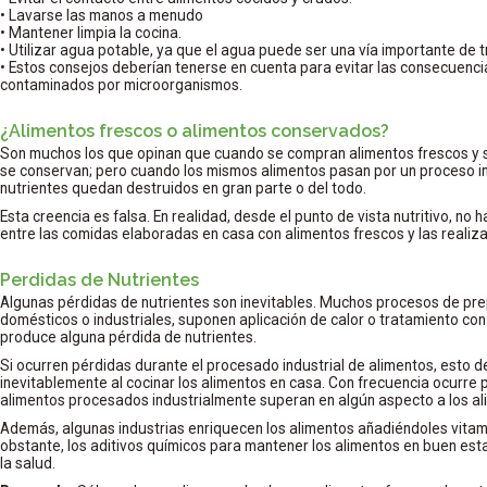
• Lavarse las manos a menudo
• Mantener limpia la cocina.
• Utilizar agua potable, ya que el agua puede ser una vía importante de
• Estos consejos deberían tenerse en cuenta para evitar las consecuenc
contaminados por microorganismos.
¿Alimentos frescos o alimentos conservados?
Son muchos los que opinan que cuando se compran alimentos frescos y s
se conservan; pero cuando los mismos alimentos pasan por un proceso in
nutrientes quedan destruidos en gran parte o del todo.
Esta creencia es falsa. En realidad, desde el punto de vista nutritivo, no h
entre las comidas elaboradas en casa con alimentos frescos y las reali
Perdidas de Nutrientes
Algunas pérdidas de nutrientes son inevitables. Muchos procesos de pr
domésticos o industriales, suponen aplicación de calor o tratamiento co
produce alguna pérdida de nutrientes.
Si ocurren pérdidas durante el procesado industrial de alimentos, esto d
inevitablemente al cocinar los alimentos en casa. Con frecuencia ocurre 
alimentos procesados industrialmente superan en algún aspecto a los al
Además, algunas industrias enriquecen los alimentos añadiéndoles vitam
obstante, los aditivos químicos para mantener los alimentos en buen est
la salud.