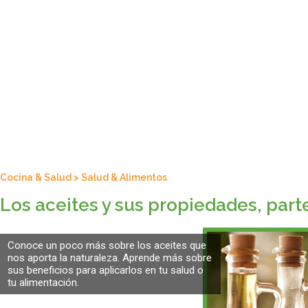
Cocina & Salud
>
Salud & Alimentos
Los aceites y sus propiedades, parte
Conoce un poco más sobre los aceites que
nos aporta la naturaleza. Aprende más sobre
sus beneficios para aplicarlos en tu salud o
tu alimentación.