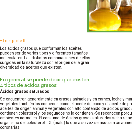
+ Leer parte II
Los ácidos grasos que conforman los aceites
pueden ser de varios tipos y diferentes tamaños
moleculares. Las distintas combinaciones de ellos
surgidas en la naturaleza son el origen de la gran
diversidad de aceites que existen.
En general se puede decir que existen
4 tipos de ácidos grasos:
Ácidos grasos saturados
Se encuentran generalmente en grasas animales y en carnes, leche y man
vegetales también los contienen como el aceite de coco y el aceite de pal
aceites de origen animal y vegetales con alto contenido de ácidos graso
contienen colesterol y los segundos no lo contienen.-Se reconocen porq
ambientes normales.-El consumo de ácidos grasos saturados se ha relac
organismo del colesterol LDL (malo) lo que a su vez se asocia a un aum
coronarias.