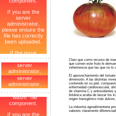
-
_
Claro que como recurso de mark
-
que comen este fruto le demue
vehemencia que las que no lo
El aprovechamiento del tomate 
dimensión. A las distintas inves
contenido en su piel, compuest
enfermedad cardiovascular, aho
-
de vitamina C y antioxidantes 
_
británica acaba de lanzar los 
-
origen transgénico más dulces,
La industria agroalimentaria p
sabores claramente diferenciad