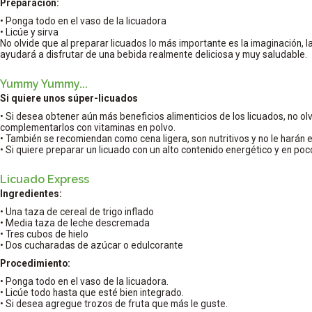
Preparación:
• Ponga todo en el vaso de la licuadora
• Licúe y sirva
No olvide que al preparar licuados lo más importante es la imaginación, la 
ayudará a disfrutar de una bebida realmente deliciosa y muy saludable.
Yummy Yummy...
Si quiere unos súper-licuados
• Si desea obtener aún más beneficios alimenticios de los licuados, no ol
complementarlos con vitaminas en polvo.
• También se recomiendan como cena ligera, son nutritivos y no le harán 
• Si quiere preparar un licuado con un alto contenido energético y en poco
Licuado Express
Ingredientes:
• Una taza de cereal de trigo inflado
• Media taza de leche descremada
• Tres cubos de hielo
• Dos cucharadas de azúcar o edulcorante
Procedimiento:
• Ponga todo en el vaso de la licuadora.
• Licúe todo hasta que esté bien integrado.
• Si desea agregue trozos de fruta que más le guste.