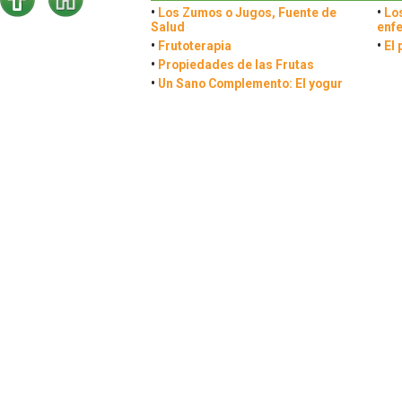
•
Los Zumos o Jugos, Fuente de
•
Lo
Salud
enf
•
Frutoterapia
•
El 
•
Propiedades de las Frutas
•
Un Sano Complemento: El yogur