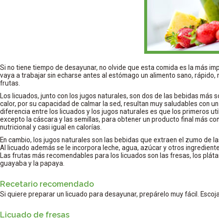
Si no tiene tiempo de desayunar, no olvide que esta comida es la más imp
vaya a trabajar sin echarse antes al estómago un alimento sano, rápido, na
frutas.
Los licuados, junto con los jugos naturales, son dos de las bebidas más 
calor, por su capacidad de calmar la sed, resultan muy saludables con un 
diferencia entre los licuados y los jugos naturales es que los primeros util
excepto la cáscara y las semillas, para obtener un producto final más co
nutricional y casi igual en calorías.
En cambio, los jugos naturales son las bebidas que extraen el zumo de las 
Al licuado además se le incorpora leche, agua, azúcar y otros ingredientes
Las frutas más recomendables para los licuados son las fresas, los plátan
guayaba y la papaya.
Recetario recomendado
Si quiere preparar un licuado para desayunar, prepárelo muy fácil. Escoja
Licuado de fresas