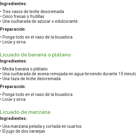
Ingredientes:
• Tres vasos de leche descremada
• Cinco fresas o frutillas
• Una cucharada de azúcar o edulcorante
Preparación:
• Ponga todo en el vaso de la licuadora
• Licúe y sirva
Licuado de banana o plátano
Ingredientes:
• Media banana o plátano
• Una cucharada de avena remojada en agua hirviendo durante 15 minut
• Una taza de leche descremada
Preparación:
• Ponga todo en el vaso de la licuadora
• Licúe y sirva
Licuado de manzana
Ingredientes:
• Una manzana pelada y cortada en cuartos
• El jugo de dos naranjas