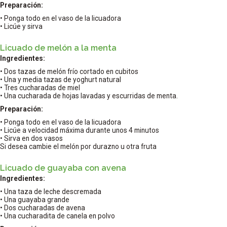
Preparación:
• Ponga todo en el vaso de la licuadora
• Licúe y sirva
Licuado de melón a la menta
Ingredientes:
• Dos tazas de melón frío cortado en cubitos
• Una y media tazas de yoghurt natural
• Tres cucharadas de miel
• Una cucharada de hojas lavadas y escurridas de menta.
Preparación:
• Ponga todo en el vaso de la licuadora
• Licúe a velocidad máxima durante unos 4 minutos
• Sirva en dos vasos
Si desea cambie el melón por durazno u otra fruta
Licuado de guayaba con avena
Ingredientes:
• Una taza de leche descremada
• Una guayaba grande
• Dos cucharadas de avena
• Una cucharadita de canela en polvo