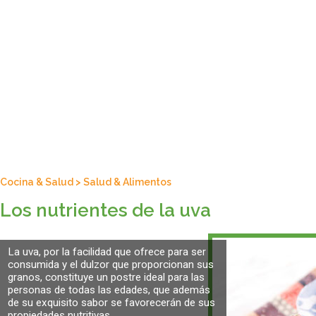
Cocina & Salud
>
Salud & Alimentos
Los nutrientes de la uva
La uva, por la facilidad que ofrece para ser
consumida y el dulzor que proporcionan sus
granos, constituye un postre ideal para las
personas de todas las edades, que además
de su exquisito sabor se favorecerán de sus
propiedades nutritivas.