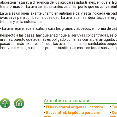
absorción natural, a diferencia de los azúcares industriales, en que el h
transformación. La uva tiene bastantes calorías, por lo que es convenient
La uva es un buen laxante y también antidiarreica, y está indicada en pa
uvas sirve para combatir la obesidad. La uva, además, desintoxica el org
febriles y en la estomatitis.
• La uva rejuvenece el cutis, y cura los granos y abcesos, en forma de c
Respecto a las pasas, hay que añadir que al ser uvas concentradas, es c
mismas, puesto que además es obligado comerlas con la piel arrugada, 
pasas son más laxantes aún que las uvas, tomadas en cantidades peque
las uvas frescas, sus pasas pueden sustituirlas casi con todas sus venta
Artículos relacionados
•
El Resveratrol oxigena tu cerebro
•
Te
•
Resveratrol, la píldora para vivir
•
Ce
más
con 