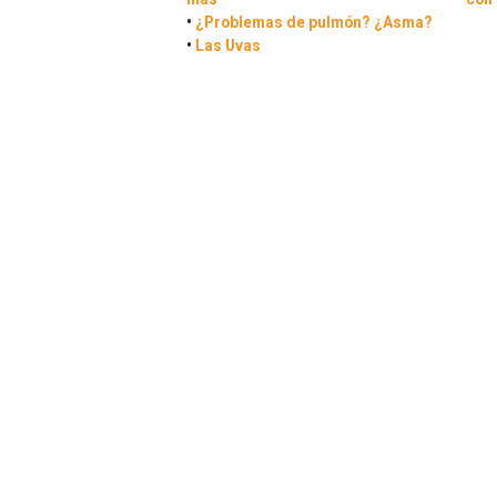
•
¿Problemas de pulmón? ¿Asma?
•
Las Uvas