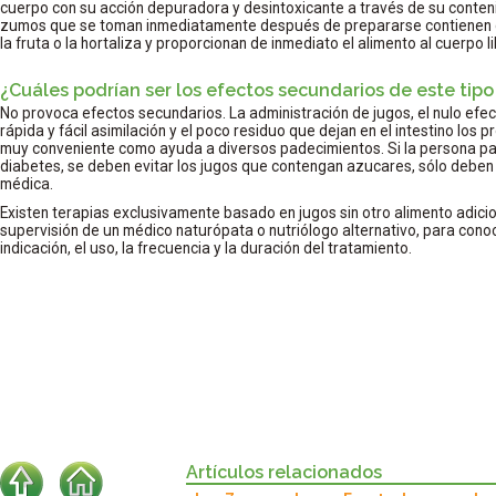
cuerpo con su acción depuradora y desintoxicante a través de su conteni
zumos que se toman inmediatamente después de prepararse contienen cas
la fruta o la hortaliza y proporcionan de inmediato el alimento al cuerpo 
¿Cuáles podrían ser los efectos secundarios de este tipo
No provoca efectos secundarios. La administración de jugos, el nulo efe
rápida y fácil asimilación y el poco residuo que dejan en el intestino los 
muy conveniente como ayuda a diversos padecimientos. Si la persona p
diabetes, se deben evitar los jugos que contengan azucares, sólo deben
médica.
Existen terapias exclusivamente basado en jugos sin otro alimento adicio
supervisión de un médico naturópata o nutriólogo alternativo, para conoce
indicación, el uso, la frecuencia y la duración del tratamiento.
Artículos relacionados