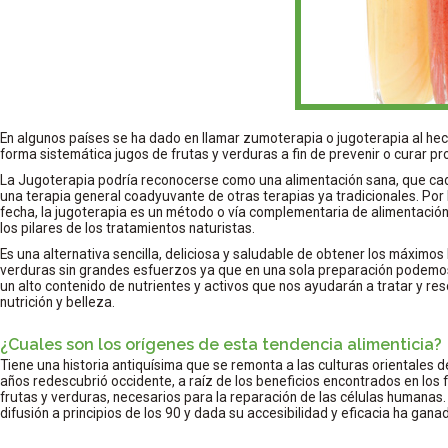
En algunos países se ha dado en llamar zumoterapia o jugoterapia al hec
forma sistemática jugos de frutas y verduras a fin de prevenir o curar p
La Jugoterapia podría reconocerse como una alimentación sana, que ca
una terapia general coadyuvante de otras terapias ya tradicionales. Por 
fecha, la jugoterapia es un método o vía complementaria de alimentación
los pilares de los tratamientos naturistas.
Es una alternativa sencilla, deliciosa y saludable de obtener los máximos 
verduras sin grandes esfuerzos ya que en una sola preparación podemo
un alto contenido de nutrientes y activos que nos ayudarán a tratar y re
nutrición y belleza.
¿Cuales son los orígenes de esta tendencia alimenticia?
Tiene una historia antiquísima que se remonta a las culturas orientales d
años redescubrió occidente, a raíz de los beneficios encontrados en los 
frutas y verduras, necesarios para la reparación de las células humana
difusión a principios de los 90 y dada su accesibilidad y eficacia ha ga