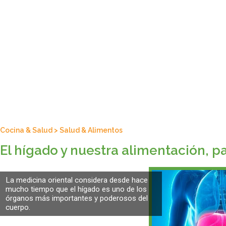
Cocina & Salud
>
Salud & Alimentos
El hígado y nuestra alimentación, pa
La medicina oriental considera desde hace
mucho tiempo que el hígado es uno de los
órganos más importantes y poderosos del
cuerpo.