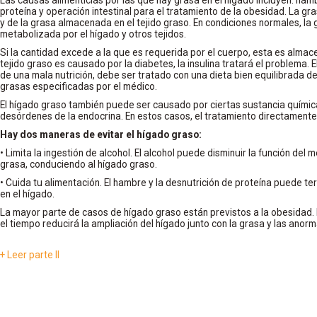
proteína y operación intestinal para el tratamiento de la obesidad. La gra
y de la grasa almacenada en el tejido graso. En condiciones normales, la g
metabolizada por el hígado y otros tejidos.
Si la cantidad excede a la que es requerida por el cuerpo, esta es almacen
tejido graso es causado por la diabetes, la insulina tratará el problema.
de una mala nutrición, debe ser tratado con una dieta bien equilibrada de
grasas especificadas por el médico.
El hígado graso también puede ser causado por ciertas sustancia quími
desórdenes de la endocrina. En estos casos, el tratamiento directamente
Hay dos maneras de evitar el hígado graso:
• Limita la ingestión de alcohol. El alcohol puede disminuir la función del
grasa, conduciendo al hígado graso.
• Cuida tu alimentación. El hambre y la desnutrición de proteína puede t
en el hígado.
La mayor parte de casos de hígado graso están previstos a la obesidad.
el tiempo reducirá la ampliación del hígado junto con la grasa y las anor
+ Leer parte II