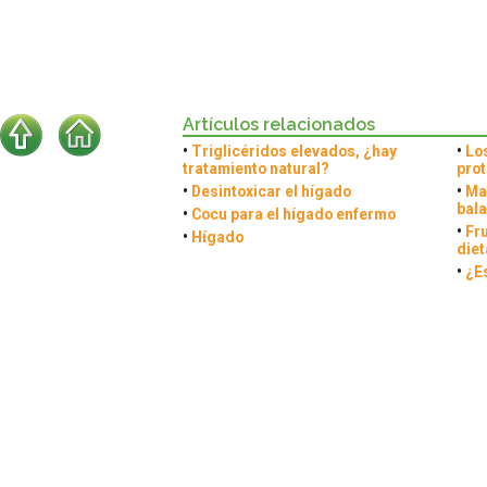
Artículos relacionados
•
Triglicéridos elevados, ¿hay
•
Lo
tratamiento natural?
prot
•
Desintoxicar el hígado
•
Ma
bal
•
Cocu para el hígado enfermo
•
Fru
•
Hígado
diet
•
¿E