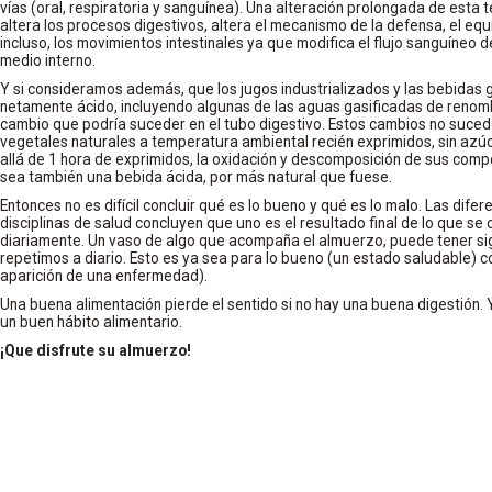
vías (oral, respiratoria y sanguínea). Una alteración prolongada de esta 
altera los procesos digestivos, altera el mecanismo de la defensa, el equili
incluso, los movimientos intestinales ya que modifica el flujo sanguíneo 
medio interno.
Y si consideramos además, que los jugos industrializados y las bebidas 
netamente ácido, incluyendo algunas de las aguas gasificadas de renombre
cambio que podría suceder en el tubo digestivo. Estos cambios no suced
vegetales naturales a temperatura ambiental recién exprimidos, sin azú
allá de 1 hora de exprimidos, la oxidación y descomposición de sus com
sea también una bebida ácida, por más natural que fuese.
Entonces no es difícil concluir qué es lo bueno y qué es lo malo. Las difer
disciplinas de salud concluyen que uno es el resultado final de lo que se
diariamente. Un vaso de algo que acompaña el almuerzo, puede tener signi
repetimos a diario. Esto es ya sea para lo bueno (un estado saludable) c
aparición de una enfermedad).
Una buena alimentación pierde el sentido si no hay una buena digestión
un buen hábito alimentario.
¡Que disfrute su almuerzo!