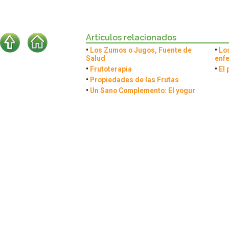
Artículos relacionados
•
Los Zumos o Jugos, Fuente de
•
Lo
Salud
enf
•
Frutoterapia
•
El 
•
Propiedades de las Frutas
•
Un Sano Complemento: El yogur