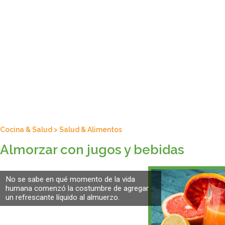
Cocina & Salud
>
Salud & Alimentos
Almorzar con jugos y bebidas
No se sabe en qué momento de la vida
humana comenzó la costumbre de agregar
un refrescante líquido al almuerzo.