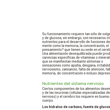
Su funcionamiento requiere tan sólo de oxíg
y de glucosa, sin embargo, son necesarios o
nutrientes para el desarrollo de funciones de
mente como la memoria, la concentración, el
pensamiento? que tienen su sede en el cereb
Una alimentación desequilibrada puede prod
carencias específicas de vitaminas o minera
que se manifiestan mediante síntomas o
sensaciones como apatía, desgana, irritabili
nerviosismo, cansancio, falta de atención, fal
memoria, de concentración e incluso depresi
Nutrientes del sistema nervioso
Ciertos componentes de los alimentos desem
y de las neuronas (células especializadas de
nervioso) y el cerebro los requiere en buen
cuerpo.
Los hidratos de carbono, fuente de gluco