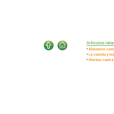
Artículos rel
•
Alimentos cont
•
La comida y lo
•
Hierbas contra