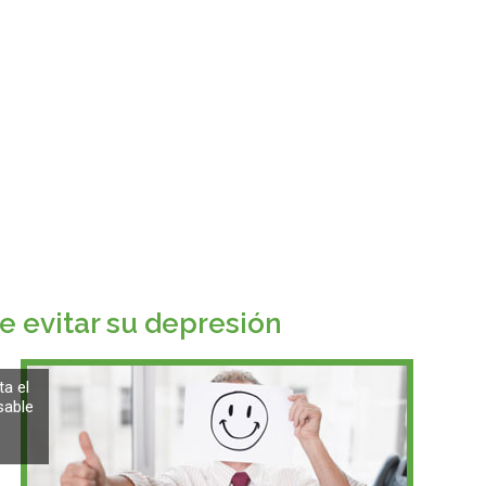
 evitar su depresión
ta el
sable