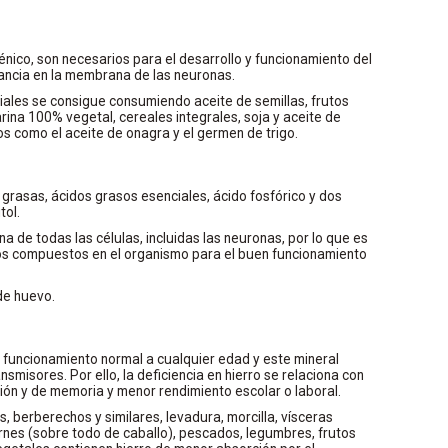
lénico, son necesarios para el desarrollo y funcionamiento del
ancia en la membrana de las neuronas.
ales se consigue consumiendo aceite de semillas, frutos
ina 100% vegetal, cereales integrales, soja y aceite de
s como el aceite de onagra y el germen de trigo.
grasas, ácidos grasos esenciales, ácido fosfórico y dos
tol.
 de todas las células, incluidas las neuronas, por lo que es
s compuestos en el organismo para el buen funcionamiento
de huevo.
su funcionamiento normal a cualquier edad y este mineral
nsmisores. Por ello, la deficiencia en hierro se relaciona con
ón y de memoria y menor rendimiento escolar o laboral.
s, berberechos y similares, levadura, morcilla, vísceras
carnes (sobre todo de caballo), pescados, legumbres, frutos