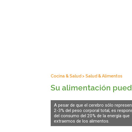
Cocina & Salud
>
Salud & Alimentos
Su alimentación puede
A pesar de que el cerebro sólo represen
2-3% del peso corporal total, es respon
del consumo del 20% de la energía que
extraemos de los alimentos.