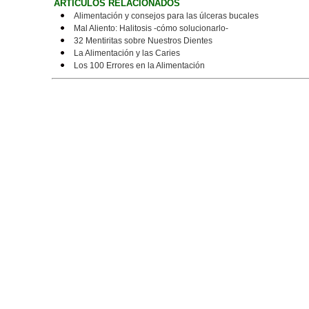
ARTICULOS RELACIONADOS
Alimentación y consejos para las úlceras bucales
Mal Aliento: Halitosis -cómo solucionarlo-
32 Mentiritas sobre Nuestros Dientes
La Alimentación y las Caries
Los 100 Errores en la Alimentación