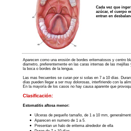
-
Cada vez que inge
azúcar, el cuerpo e
entran en desbalan
-
Aparecen como una erosión de bordes eritematosos y centro bl
diametro, preferentemente en las caras internas de las mejillas 
la boca o bordes de la lengua.
Las mas frecuentes se curan por si solas en 7 a 10 días. Durant
días pueden llegar a ser muy dolorosas, interfiriendo con la ali
En la mayoría de los casos no hay causa aparente que provoque
Clasificación:
Estomatitis aftosa menor:
Ulceras de pequeño tamaño, de 1 a 10 mm, generalment
Aparecen en numero de 1 a 5.
Presentan un halo de eritema alrededor de ella
Duran de 7 a 10 días