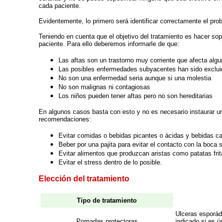
cada paciente.
Evidentemente, lo primero será identificar correctamente el prob
Teniendo en cuenta que el objetivo del tratamiento es hacer sopo
paciente. Para ello deberemos informarle de que:
Las aftas son un trastorno muy corriente que afecta alg
Las posibles enfermedades subyacentes han sido exclu
No son una enfermedad seria aunque si una molestia
No son malignas ni contagiosas
Los niños pueden tener aftas pero no son hereditarias
En algunos casos basta con esto y no es necesario instaurar u
recomendaciones:
Evitar comidas o bebidas picantes o ácidas y bebidas c
Beber por una pajita para evitar el contacto con la boca 
Evitar alimentos que produzcan aristas como patatas fri
Evitar el stress dentro de lo posible.
Elección del tratamiento
Tipo de tratamiento
Ulceras esporádi
Pomadas protectoras
indicado si es ú