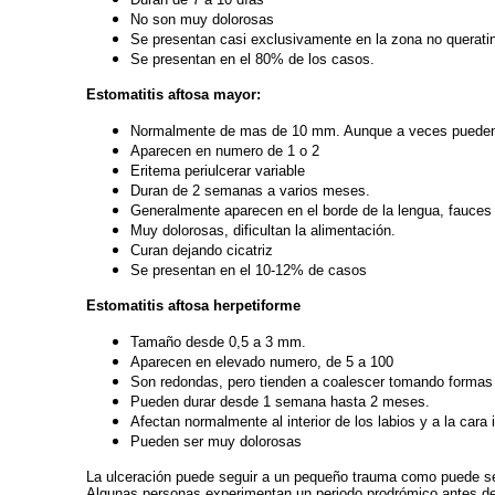
No son muy dolorosas
Se presentan casi exclusivamente en la zona no queratini
Se presentan en el 80% de los casos.
Estomatitis aftosa mayor:
Normalmente de mas de 10 mm. Aunque a veces puede
Aparecen en numero de 1 o 2
Eritema periulcerar variable
Duran de 2 semanas a varios meses.
Generalmente aparecen en el borde de la lengua, fauces 
Muy dolorosas, dificultan la alimentación.
Curan dejando cicatriz
Se presentan en el 10-12% de casos
Estomatitis aftosa herpetiforme
Tamaño desde 0,5 a 3 mm.
Aparecen en elevado numero, de 5 a 100
Son redondas, pero tienden a coalescer tomando formas 
Pueden durar desde 1 semana hasta 2 meses.
Afectan normalmente al interior de los labios y a la cara i
Pueden ser muy dolorosas
La ulceración puede seguir a un pequeño trauma como puede ser 
Algunas personas experimentan un periodo prodrómico antes de